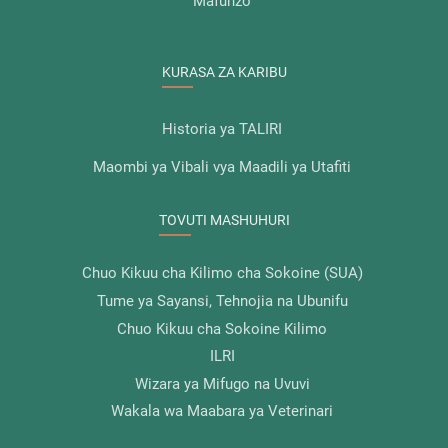
Mafunzo
KURASA ZA KARIBU
Historia ya TALIRI
Maombi ya Vibali vya Maadili ya Utafiti
TOVUTI MASHUHURI
Chuo Kikuu cha Kilimo cha Sokoine (SUA)
Tume ya Sayansi, Tehnojia na Ubunifu
Chuo Kikuu cha Sokoine Kilimo
ILRI
Wizara ya Mifugo na Uvuvi
Wakala wa Maabara ya Veterinari