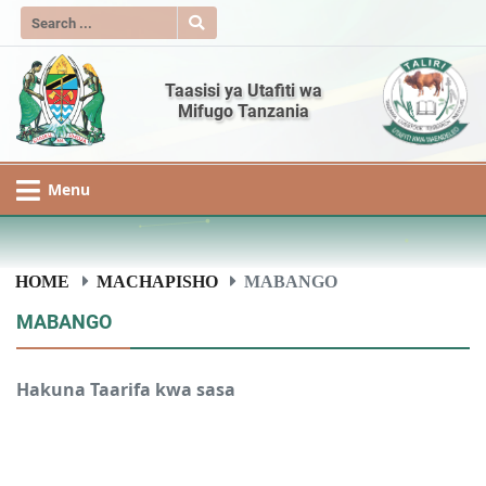
Taasisi ya Utafiti wa
Mifugo Tanzania
Menu
HOME
MACHAPISHO
MABANGO
MABANGO
Hakuna Taarifa kwa sasa