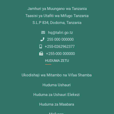
Jamhuri ya Muungano wa Tanzania
Taasisi ya Utafiti wa Mifugo Tanzania
S.L.P 834, Dodoma, Tanzania
hq@taliri.go.tz
255 000 000000
+255-0262962377
+255-000 000000
HUDUMA ZETU
Ukodishaji wa Mitambo na Vifaa Shamba
Huduma Ushauri
Huduma za Ushauri Elekezi
Huduma za Maabara