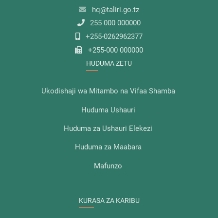
hq@taliri.go.tz
255 000 000000
+255-0262962377
+255-000 000000
HUDUMA ZETU
Ukodishaji wa Mitambo na Vifaa Shamba
Huduma Ushauri
Huduma za Ushauri Elekezi
Huduma za Maabara
Mafunzo
KURASA ZA KARIBU