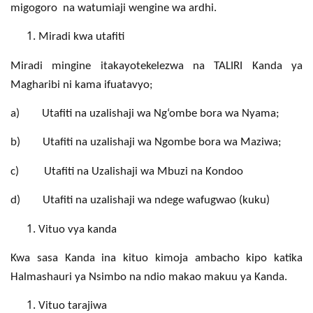
migogoro na watumiaji wengine wa ardhi.
Miradi kwa utafiti
Miradi mingine itakayotekelezwa na TALIRI Kanda ya
Magharibi ni kama ifuatavyo;
a) Utafiti na uzalishaji wa Ng‘ombe bora wa Nyama;
b) Utafiti na uzalishaji wa Ngombe bora wa Maziwa;
c) Utafiti na Uzalishaji wa Mbuzi na Kondoo
d) Utafiti na uzalishaji wa ndege wafugwao (kuku)
Vituo vya kanda
Kwa sasa Kanda ina kituo kimoja ambacho kipo katika
Halmashauri ya Nsimbo na ndio makao makuu ya Kanda.
Vituo tarajiwa