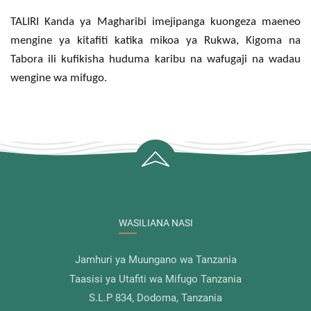
TALIRI Kanda ya Magharibi imejipanga kuongeza maeneo
mengine ya kitafiti katika mikoa ya Rukwa, Kigoma na
Tabora ili kufikisha huduma karibu na wafugaji na wadau
wengine wa mifugo.
WASILIANA NASI
Jamhuri ya Muungano wa Tanzania
Taasisi ya Utafiti wa Mifugo Tanzania
S.L.P 834, Dodoma, Tanzania