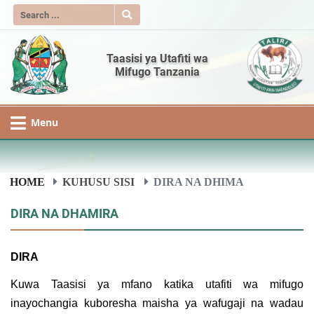
Taasisi ya Utafiti wa
Mifugo Tanzania
Menu
HOME
KUHUSU SISI
DIRA NA DHIMA
DIRA NA DHAMIRA
DIRA
Kuwa Taasisi ya mfano katika utafiti wa mifugo
inayochangia kuboresha maisha ya wafugaji na wadau