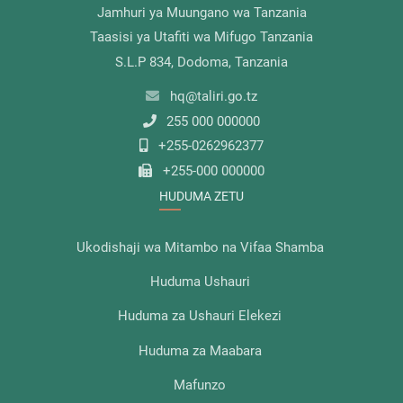
Jamhuri ya Muungano wa Tanzania
Taasisi ya Utafiti wa Mifugo Tanzania
S.L.P 834, Dodoma, Tanzania
hq@taliri.go.tz
255 000 000000
+255-0262962377
+255-000 000000
HUDUMA ZETU
Ukodishaji wa Mitambo na Vifaa Shamba
Huduma Ushauri
Huduma za Ushauri Elekezi
Huduma za Maabara
Mafunzo