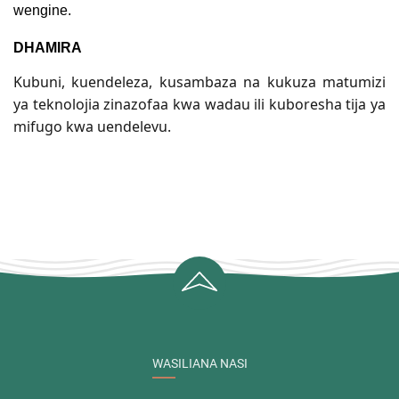
wengine.
DHAMIRA
Kubuni, kuendeleza, kusambaza na kukuza matumizi
ya teknolojia zinazofaa kwa wadau ili kuboresha tija ya
mifugo kwa uendelevu.
WASILIANA NASI