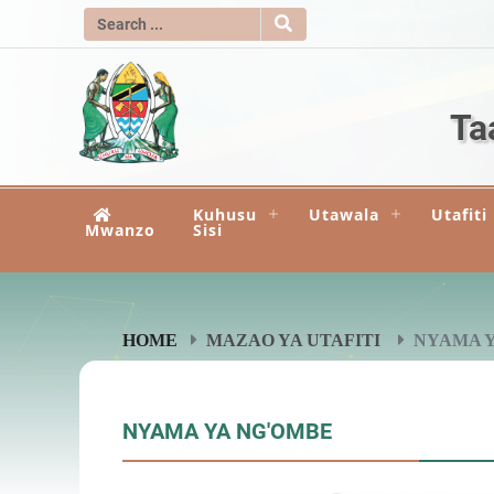
Ta
Kuhusu
Utawala
Utafiti
Mwanzo
Sisi
HOME
MAZAO YA UTAFITI
NYAMA 
NYAMA YA NG'OMBE