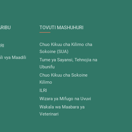
ARIBU
TOVUTI MASHUHURI
Chuo Kikuu cha Kilimo cha
IRI
Sokoine (SUA)
i vya Maadili
Tume ya Sayansi, Tehnojia na
Ubunifu
Chuo Kikuu cha Sokoine
Kilimo
ILRI
Wizara ya Mifugo na Uvuvi
Wakala wa Maabara ya
Veterinari