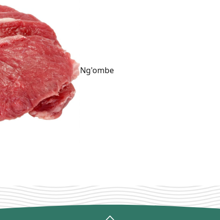
Ng'ombe