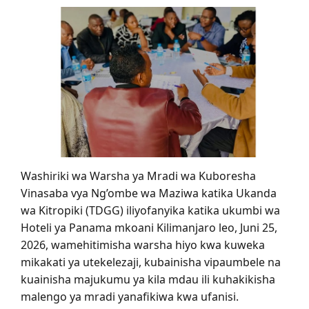
Washiriki wa Warsha ya Mradi wa Kuboresha
Vinasaba vya Ng’ombe wa Maziwa katika Ukanda
wa Kitropiki (TDGG) iliyofanyika katika ukumbi wa
Hoteli ya Panama mkoani Kilimanjaro leo, Juni 25,
2026, wamehitimisha warsha hiyo kwa kuweka
mikakati ya utekelezaji, kubainisha vipaumbele na
kuainisha majukumu ya kila mdau ili kuhakikisha
malengo ya mradi yanafikiwa kwa ufanisi.