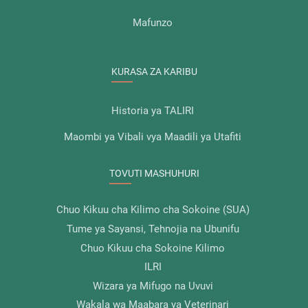
Mafunzo
KURASA ZA KARIBU
Historia ya TALIRI
Maombi ya Vibali vya Maadili ya Utafiti
TOVUTI MASHUHURI
Chuo Kikuu cha Kilimo cha Sokoine (SUA)
Tume ya Sayansi, Tehnojia na Ubunifu
Chuo Kikuu cha Sokoine Kilimo
ILRI
Wizara ya Mifugo na Uvuvi
Wakala wa Maabara ya Veterinari