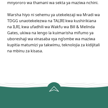
mnyororo wa thamani wa sekta ya maziwa nchini.
Warsha hiyo ni sehemu ya utekelezaji wa Mradi wa
TDGG unaotekelezwa na TALIRI kwa kushirikiana
na ILRI, kwa ufadhili wa Wakfu wa Bill & Melinda
Gates, ukiwa na lengo la kuimarisha mifumo ya
uboreshaji wa vinasaba vya ng’ombe wa maziwa
kupitia matumizi ya takwimu, teknolojia za kidijitali
na mbinu za kisasa.