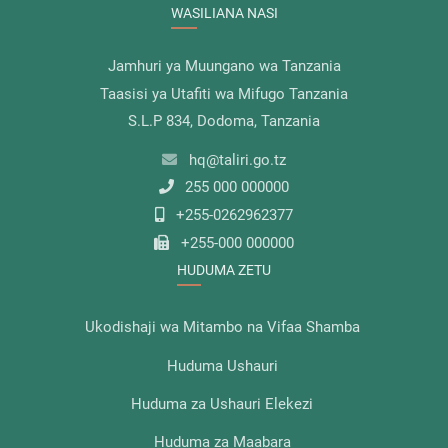
WASILIANA NASI
Jamhuri ya Muungano wa Tanzania
Taasisi ya Utafiti wa Mifugo Tanzania
S.L.P 834, Dodoma, Tanzania
hq@taliri.go.tz
255 000 000000
+255-0262962377
+255-000 000000
HUDUMA ZETU
Ukodishaji wa Mitambo na Vifaa Shamba
Huduma Ushauri
Huduma za Ushauri Elekezi
Huduma za Maabara