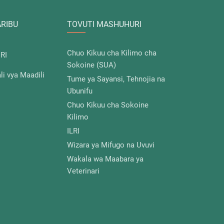
ARIBU
TOVUTI MASHUHURI
Chuo Kikuu cha Kilimo cha
IRI
Sokoine (SUA)
i vya Maadili
Tume ya Sayansi, Tehnojia na
Ubunifu
Chuo Kikuu cha Sokoine
Kilimo
ILRI
Wizara ya Mifugo na Uvuvi
Wakala wa Maabara ya
Veterinari