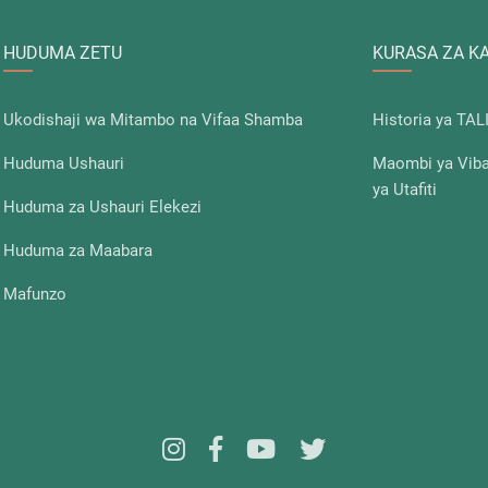
HUDUMA ZETU
KURASA ZA K
Ukodishaji wa Mitambo na Vifaa Shamba
Historia ya TAL
Huduma Ushauri
Maombi ya Vibal
ya Utafiti
Huduma za Ushauri Elekezi
Huduma za Maabara
Mafunzo