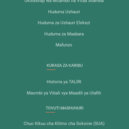
Ukodishaji wa Mitambo na Vifaa Shamba
Huduma Ushauri
Huduma za Ushauri Elekezi
Huduma za Maabara
Mafunzo
KURASA ZA KARIBU
Historia ya TALIRI
Maombi ya Vibali vya Maadili ya Utafiti
TOVUTI MASHUHURI
Chuo Kikuu cha Kilimo cha Sokoine (SUA)