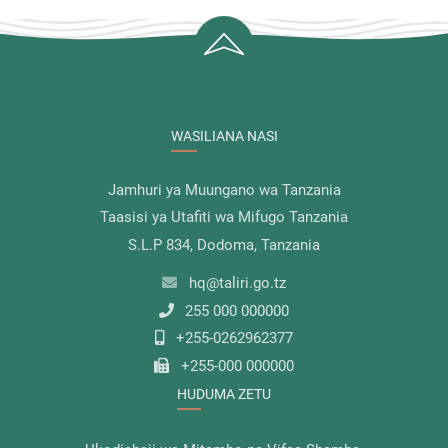
WASILIANA NASI
Jamhuri ya Muungano wa Tanzania
Taasisi ya Utafiti wa Mifugo Tanzania
S.L.P 834, Dodoma, Tanzania
hq@taliri.go.tz
255 000 000000
+255-0262962377
+255-000 000000
HUDUMA ZETU