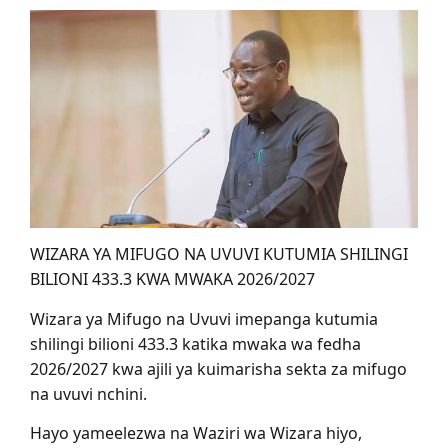
WIZARA YA MIFUGO NA UVUVI KUTUMIA SHILINGI
BILIONI 433.3 KWA MWAKA 2026/2027
Wizara ya Mifugo na Uvuvi imepanga kutumia
shilingi bilioni 433.3 katika mwaka wa fedha
2026/2027 kwa ajili ya kuimarisha sekta za mifugo
na uvuvi nchini.
Hayo yameelezwa na Waziri wa Wizara hiyo,