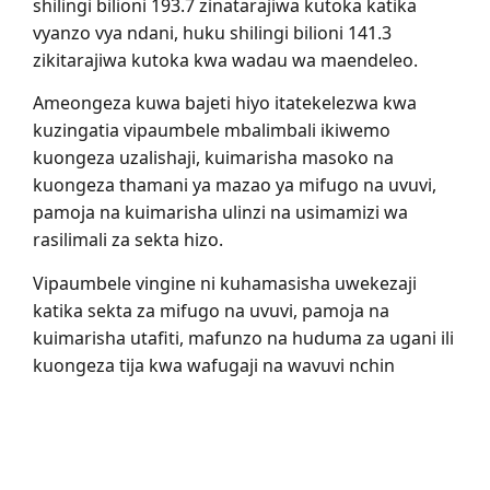
shilingi bilioni 193.7 zinatarajiwa kutoka katika
vyanzo vya ndani, huku shilingi bilioni 141.3
zikitarajiwa kutoka kwa wadau wa maendeleo.
Ameongeza kuwa bajeti hiyo itatekelezwa kwa
kuzingatia vipaumbele mbalimbali ikiwemo
kuongeza uzalishaji, kuimarisha masoko na
kuongeza thamani ya mazao ya mifugo na uvuvi,
pamoja na kuimarisha ulinzi na usimamizi wa
rasilimali za sekta hizo.
Vipaumbele vingine ni kuhamasisha uwekezaji
katika sekta za mifugo na uvuvi, pamoja na
kuimarisha utafiti, mafunzo na huduma za ugani ili
kuongeza tija kwa wafugaji na wavuvi nchin